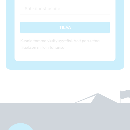
TILAA
Kunnioitamme yksityisyyttäsi. Voit peruuttaa
tilauksen milloin tahansa.