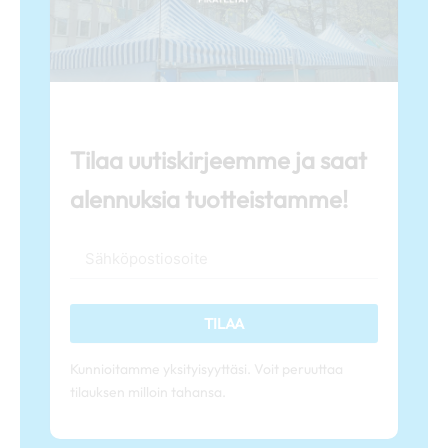
Tilaa uutiskirjeemme ja saat
alennuksia tuotteistamme!
TILAA
Kunnioitamme yksityisyyttäsi. Voit peruuttaa
tilauksen milloin tahansa.