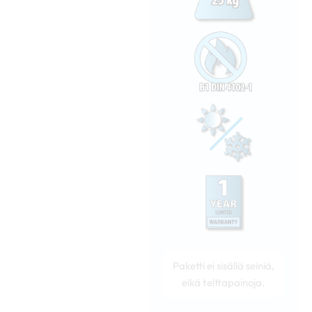
Paketti ei sisällä seiniä,
eikä telttapainoja.
Nopsa