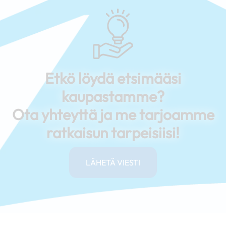
Etkö löydä etsimääsi
kaupastamme?
Ota yhteyttä ja me tarjoamme
ratkaisun tarpeisiisi!
LÄHETÄ VIESTI