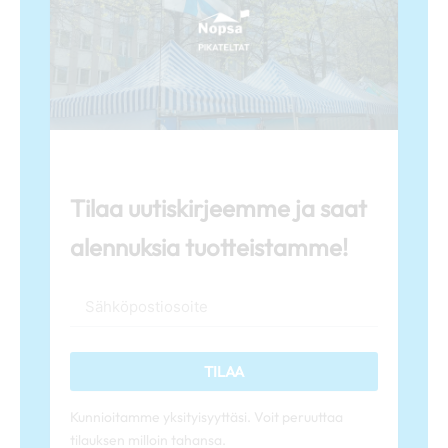
Tilaa uutiskirjeemme ja saat
alennuksia tuotteistamme!
TILAA
Kunnioitamme yksityisyyttäsi. Voit peruuttaa
tilauksen milloin tahansa.