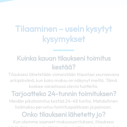
Tilaaminen – usein kysytyt
kysymykset
Kuinka kauan tilaukseni toimitus
kestää?
Tilauksesi lähetetään viimeistään tilaustasi seuraavana
arkipäivänä, kun koko maksu on näkynyt meillä. Tämä
koskee varastossa olevia tuotteita.
Tarjoatteko 24-tunnin toimituksen?
Meidän pikatoimitus kestää 24-48 tuntia. Mahdollinen
lisämaksu perustuu toimituspaikkaan ja painoon.
Onko tilaukseni lähetetty jo?
Kun olemme saaneet maksusuorituksesi, tilauksesi