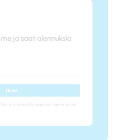
mme ja saat alennuksia
TILAA
Voit peruuttaa tilauksen milloin tahansa.