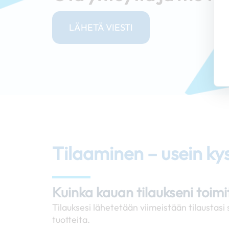
LÄHETÄ VIESTI
Tilaaminen – usein ky
Kuinka kauan tilaukseni toim
Tilauksesi lähetetään viimeistään tilausta
tuotteita.