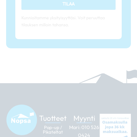
TILAA
Kunnioitamme yksityisyyttäsi. Voit peruuttaa
tilauksen milloin tahansa.
Tuotteet
Myynti
Mari:
010 526
Pop-up /
Pikateltat
0424