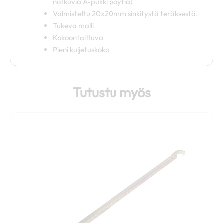
notkuvia A-pukki pöytiä)
Valmistettu 20x20mm sinkitystä teräksestä.
Tukeva malli
Kokoontaittuva
Pieni kuljetuskoko
Tutustu myös