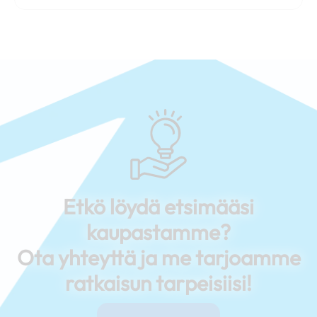
Etkö löydä etsimääsi
kaupastamme?
Ota yhteyttä ja me tarjoamme
ratkaisun tarpeisiisi!