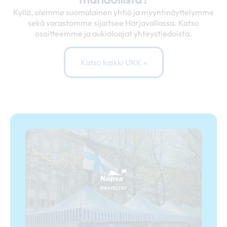
Kyllä, olemme suomalainen yhtiö ja myyntinäyttelymme
sekä varastomme sijaitsee Harjavallassa. Katso
osoitteemme ja aukioloajat yhteystiedoista.
Katso kaikki UKK »