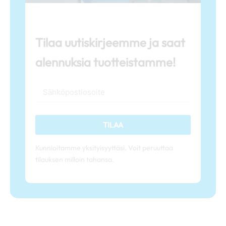
Tilaa uutiskirjeemme ja saat
alennuksia tuotteistamme!
TILAA
Kunnioitamme yksityisyyttäsi. Voit peruuttaa
tilauksen milloin tahansa.