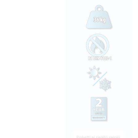
Paketti ei sisällä seiniä,