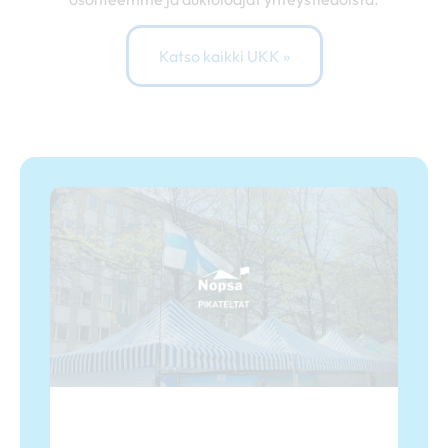
Katso kaikki UKK »