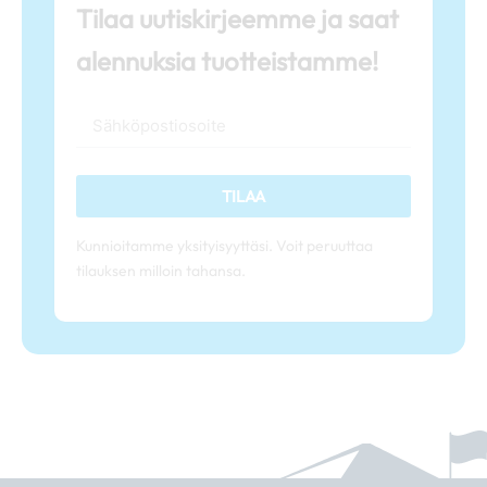
Tilaa uutiskirjeemme ja saat
alennuksia tuotteistamme!
TILAA
Kunnioitamme yksityisyyttäsi. Voit peruuttaa
tilauksen milloin tahansa.