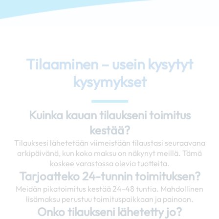
Tilaaminen – usein kysytyt
kysymykset
Kuinka kauan tilaukseni toimitus
kestää?
Tilauksesi lähetetään viimeistään tilaustasi seuraavana
arkipäivänä, kun koko maksu on näkynyt meillä. Tämä
koskee varastossa olevia tuotteita.
Tarjoatteko 24-tunnin toimituksen?
Meidän pikatoimitus kestää 24-48 tuntia. Mahdollinen
lisämaksu perustuu toimituspaikkaan ja painoon.
Onko tilaukseni lähetetty jo?