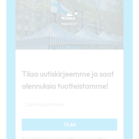
Tilaa uutiskirjeemme ja saat
alennuksia tuotteistamme!
TILAA
Kunnioitamme yksityisyyttäsi. Voit peruuttaa