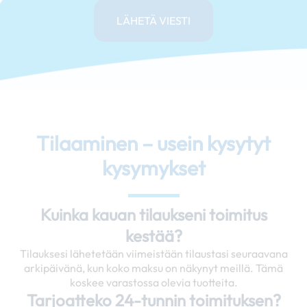
LÄHETÄ VIESTI
Tilaaminen – usein kysytyt
kysymykset
Kuinka kauan tilaukseni toimitus
kestää?
Tilauksesi lähetetään viimeistään tilaustasi seuraavana
arkipäivänä, kun koko maksu on näkynyt meillä. Tämä
koskee varastossa olevia tuotteita.
Tarjoatteko 24-tunnin toimituksen?