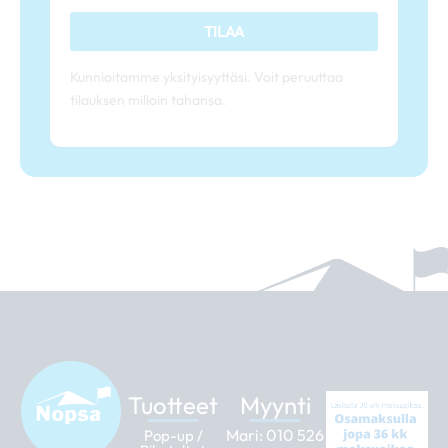
TILAA
Kunnioitamme yksityisyyttäsi. Voit peruuttaa
tilauksen milloin tahansa.
Tuotteet
Myynti
Mari:
010 526
Pop-up /