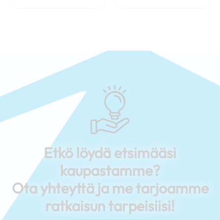
Etkö löydä etsimääsi
kaupastamme?
Ota yhteyttä ja me tarjoamme
ratkaisun tarpeisiisi!