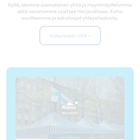
Kyllä, olemme suomalainen yhtiö ja myyntinäyttelymme
sekä varastomme sijaitsee Harjavallassa. Katso
osoitteemme ja aukioloajat yhteystiedoista.
Katso kaikki UKK »