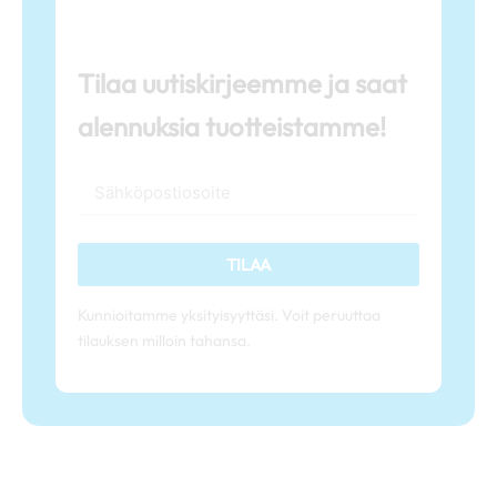
Tilaa uutiskirjeemme ja saat
alennuksia tuotteistamme!
TILAA
Kunnioitamme yksityisyyttäsi. Voit peruuttaa
tilauksen milloin tahansa.