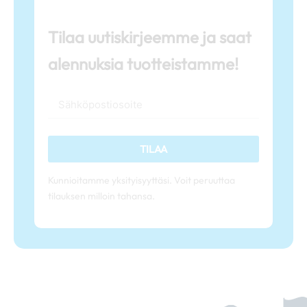
Tilaa uutiskirjeemme ja saat
alennuksia tuotteistamme!
TILAA
Kunnioitamme yksityisyyttäsi. Voit peruuttaa
tilauksen milloin tahansa.