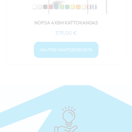
NOPSA 4X8M KATTOKANGAS
379,00
€
VALITSE VAIHTOEHDOISTA