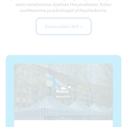
sekä varastomme sijaitsee Harjavallassa. Katso
osoitteemme ja aukioloajat yhteystiedoista.
Katso kaikki UKK »