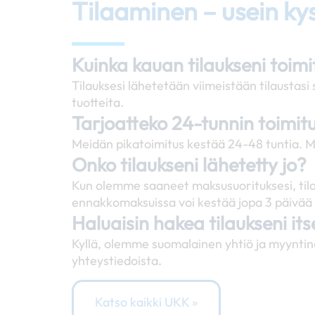
Tilaaminen – usein ky
Kuinka kauan tilaukseni toim
Tilauksesi lähetetään viimeistään tilausta
tuotteita.
Tarjoatteko 24-tunnin toimit
Meidän pikatoimitus kestää 24-48 tuntia. M
Onko tilaukseni lähetetty jo?
Kun olemme saaneet maksusuorituksesi, tila
ennakkomaksuissa voi kestää jopa 3 päivää 
Haluaisin hakea tilaukseni it
Kyllä, olemme suomalainen yhtiö ja myyntin
yhteystiedoista.
Katso kaikki UKK »