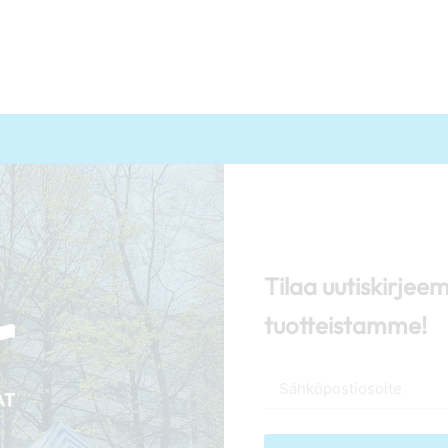
Tilaa uutiskirjee
tuotteistamme!