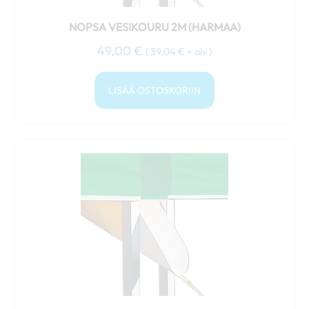
NOPSA VESIKOURU 2M (HARMAA)
49,00
€
(
39,04
€
+ alv )
LISÄÄ OSTOSKORIIN