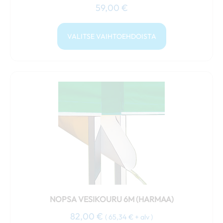
59,00
€
VALITSE VAIHTOEHDOISTA
NOPSA VESIKOURU 6M (HARMAA)
82,00
€
(
65,34
€
+ alv )