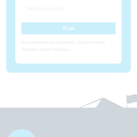
TILAA
Kunnioitamme yksityisyyttäsi. Voit peruuttaa
tilauksen milloin tahansa.