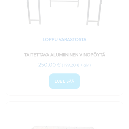
LOPPU VARASTOSTA
TAITETTAVA ALUMIININEN VINOPÖYTÄ
250,00
€
(
199,20
€
+ alv )
LUE LISÄÄ