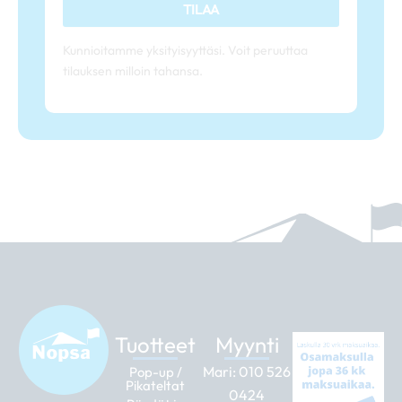
TILAA
Kunnioitamme yksityisyyttäsi. Voit peruuttaa
tilauksen milloin tahansa.
Tuotteet
Myynti
Mari:
010 526
Pop-up /
Pikateltat
0424