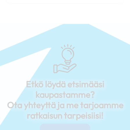
Etkö löydä etsimääsi
kaupastamme?
Ota yhteyttä ja me tarjoamme
ratkaisun tarpeisiisi!