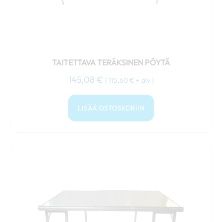
TAITETTAVA TERÄKSINEN PÖYTÄ
145,08
€
(
115,60
€
+ alv )
LISÄÄ OSTOSKORIIN