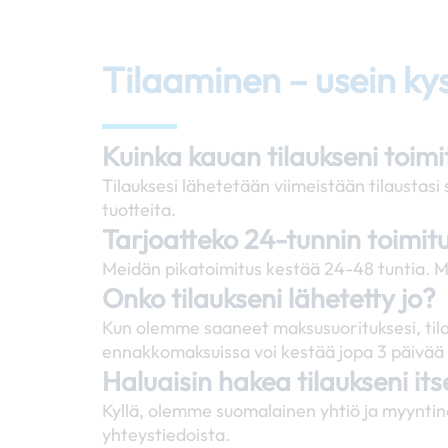
Tilaaminen – usein ky
Kuinka kauan tilaukseni toim
Tilauksesi lähetetään viimeistään tilausta
tuotteita.
Tarjoatteko 24-tunnin toimit
Meidän pikatoimitus kestää 24-48 tuntia. M
Onko tilaukseni lähetetty jo?
Kun olemme saaneet maksusuorituksesi, tila
ennakkomaksuissa voi kestää jopa 3 päivää 
Haluaisin hakea tilaukseni it
Kyllä, olemme suomalainen yhtiö ja myyntin
yhteystiedoista.