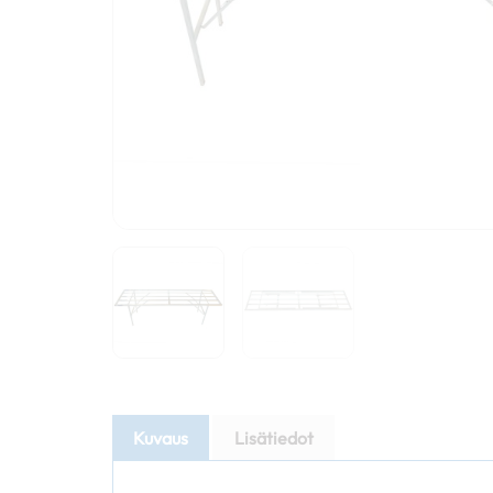
Kuvaus
Lisätiedot