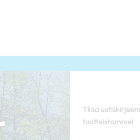
Tilaa uutiskirjee
tuotteistamme!