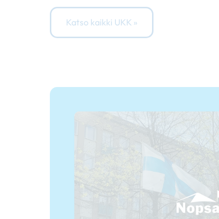
Katso kaikki UKK »