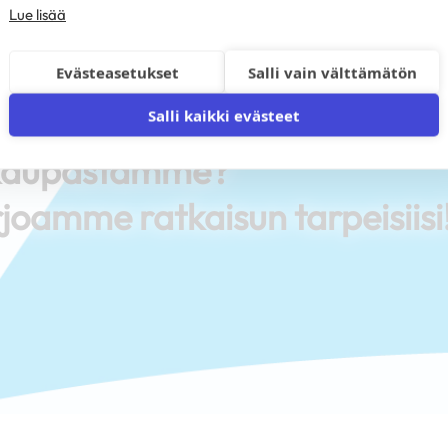
Lue lisää
Evästeasetukset
Salli vain välttämätön
Salli kaikki evästeet
i kaupastamme?
joamme ratkaisun tarpeisiisi