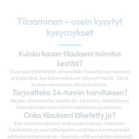
Tilaaminen – usein kysytyt
kysymykset
Kuinka kauan tilaukseni toimitus
kestää?
Tilauksesi lähetetään viimeistään tilaustasi seuraavana
arkipäivänä, kun koko maksu on näkynyt meillä. Tämä
koskee varastossa olevia tuotteita.
Tarjoatteko 24-tunnin toimituksen?
Meidän pikatoimitus kestää 24-48 tuntia. Mahdollinen
lisämaksu perustuu toimituspaikkaan ja painoon.
Onko tilaukseni lähetetty jo?
Kun olemme saaneet maksusuorituksesi, tilauksesi
käsitellään ja saat sähköpostin sisältäen toimitustiedot
sekä seurantanumeron. Huomaa, että ennakkomaksuissa