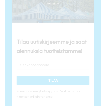
Tilaa uutiskirjeemme ja saat
alennuksia tuotteistamme!
TILAA
Kunnioitamme yksityisyyttäsi. Voit peruuttaa
tilauksen milloin tahansa.