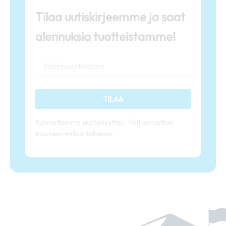
Tilaa uutiskirjeemme ja saat
alennuksia tuotteistamme!
TILAA
Kunnioitamme yksityisyyttäsi. Voit peruuttaa
tilauksen milloin tahansa.