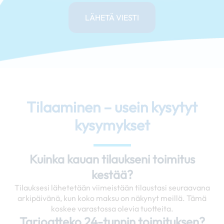
LÄHETÄ VIESTI
Tilaaminen – usein kysytyt
kysymykset
Kuinka kauan tilaukseni toimitus
kestää?
Tilauksesi lähetetään viimeistään tilaustasi seuraavana
arkipäivänä, kun koko maksu on näkynyt meillä. Tämä
koskee varastossa olevia tuotteita.
Tarjoatteko 24-tunnin toimituksen?