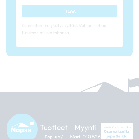
TILAA
Kunnioitamme yksityisyyttäsi. Voit peruuttaa
tilauksen milloin tahansa.
Tuotteet
Myynti
Mari:
010 526
Pop-up /