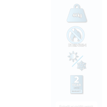
Paketti ei sisällä seiniä,