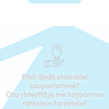
Etkö löydä etsimääsi
kaupastamme?
Ota yhteyttä ja me tarjoamme
ratkaisun tarpeisiisi!