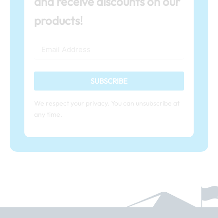
and receive discounts on our
products!
SUBSCRIBE
We respect your privacy. You can unsubscribe at
any time.