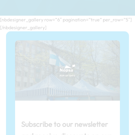
[nbdesigner_gallery row=”6″ pagination=”true” per_row=”5″]
[/nbdesigner_gallery]
Subscribe to our newsletter