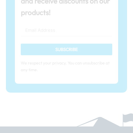
and receive discounts on our
products!
SUBSCRIBE
We respect your privacy. You can unsubscribe at
any time.