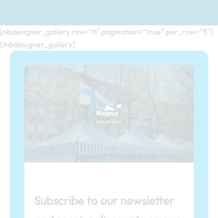
[nbdesigner_gallery row=”6″ pagination=”true” per_row=”5″]
[/nbdesigner_gallery]
Subscribe to our newsletter