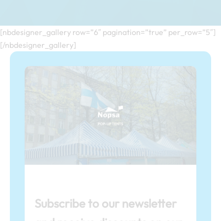
[nbdesigner_gallery row=”6″ pagination=”true” per_row=”5″]
[/nbdesigner_gallery]
Subscribe to our newsletter