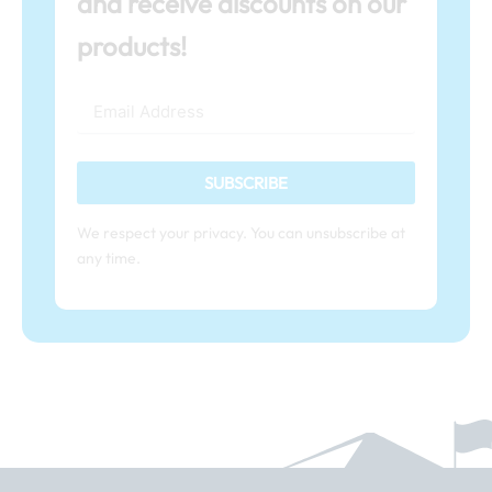
and receive discounts on our
products!
SUBSCRIBE
We respect your privacy. You can unsubscribe at
any time.