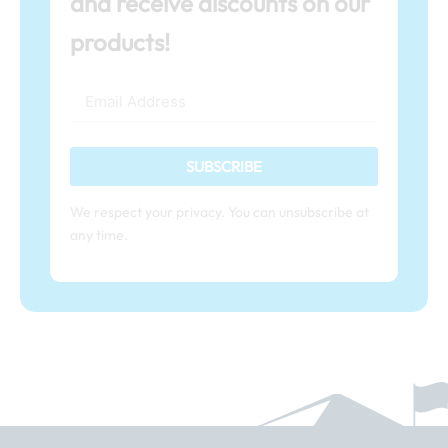
and receive discounts on our
products!
SUBSCRIBE
We respect your privacy. You can unsubscribe at
any time.