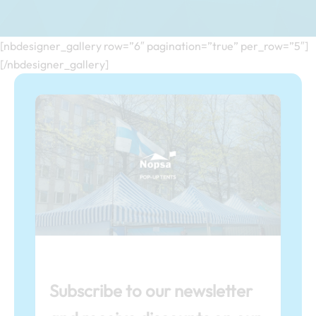
[nbdesigner_gallery row=”6″ pagination=”true” per_row=”5″]
[/nbdesigner_gallery]
Subscribe to our newsletter