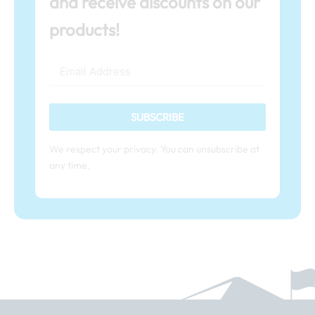
and receive discounts on our
products!
SUBSCRIBE
We respect your privacy. You can unsubscribe at
any time.