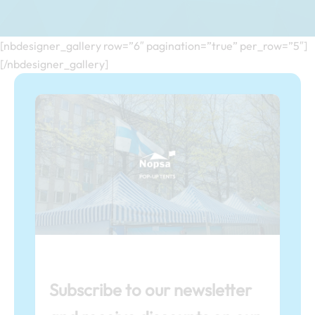
[nbdesigner_gallery row=”6″ pagination=”true” per_row=”5″]
[/nbdesigner_gallery]
Subscribe to our newsletter