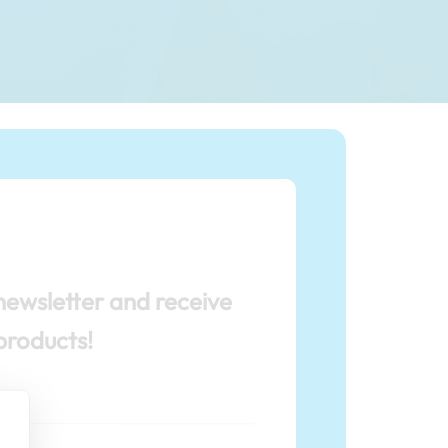
newsletter and receive
products!