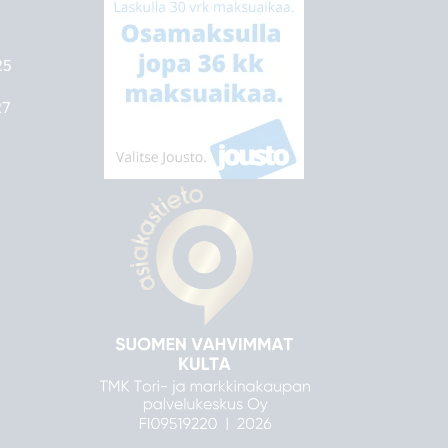
25
27