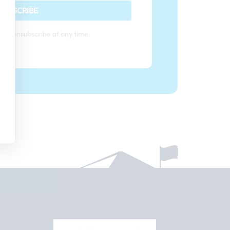
SUBSCRIBE
can unsubscribe at any time.