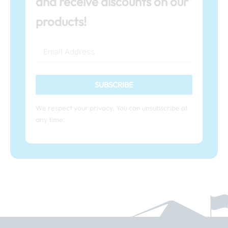
and receive discounts on our
products!
SUBSCRIBE
We respect your privacy. You can unsubscribe at
any time.