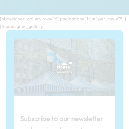
[nbdesigner_gallery row=”6″ pagination=”true” per_row=”5″]
[/nbdesigner_gallery]
Subscribe to our newsletter