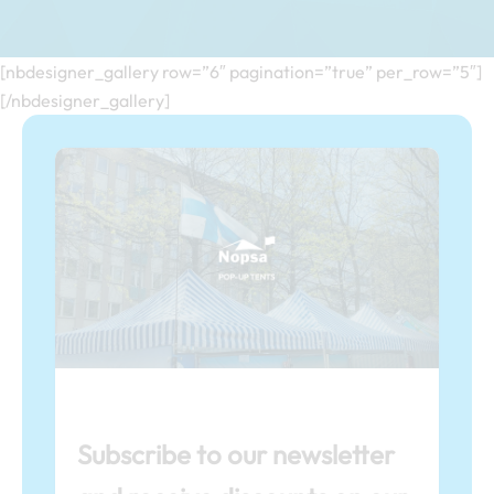
[nbdesigner_gallery row=”6″ pagination=”true” per_row=”5″]
[/nbdesigner_gallery]
Subscribe to our newsletter