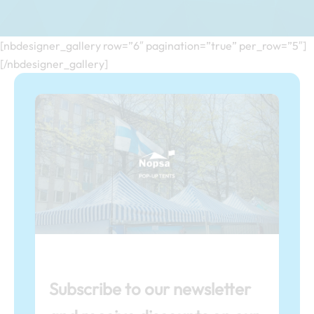
[nbdesigner_gallery row=”6″ pagination=”true” per_row=”5″]
[/nbdesigner_gallery]
Subscribe to our newsletter