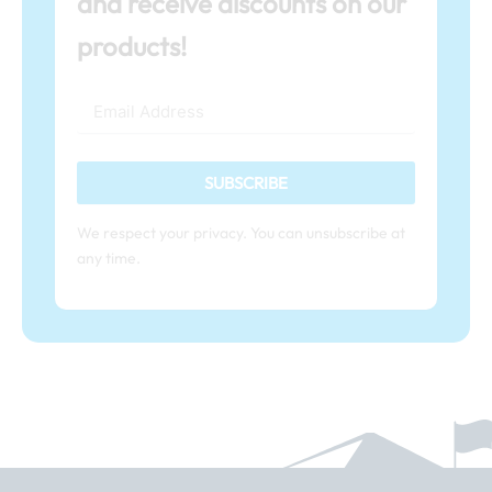
and receive discounts on our
products!
SUBSCRIBE
We respect your privacy. You can unsubscribe at
any time.