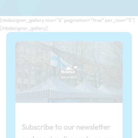
[nbdesigner_gallery row=”6″ pagination=”true” per_row=”5″]
[/nbdesigner_gallery]
Subscribe to our newsletter