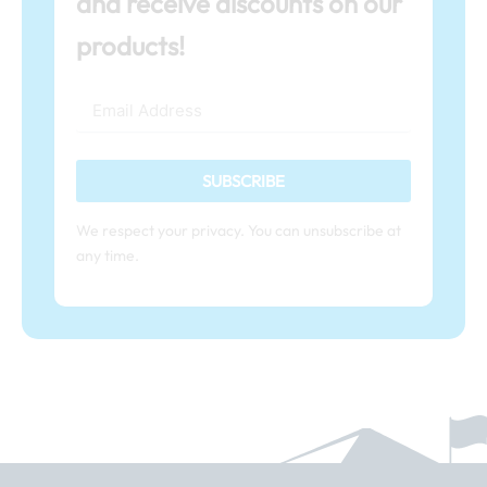
and receive discounts on our
products!
SUBSCRIBE
We respect your privacy. You can unsubscribe at
any time.