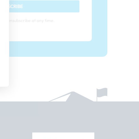
SUBSCRIBE
can unsubscribe at any time.