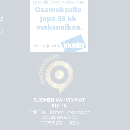
25
27