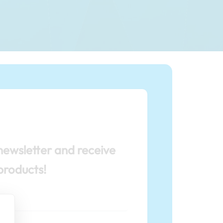
newsletter and receive
products!