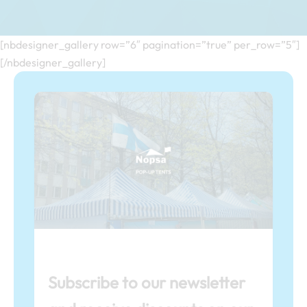
[nbdesigner_gallery row=”6″ pagination=”true” per_row=”5″]
[/nbdesigner_gallery]
Subscribe to our newsletter