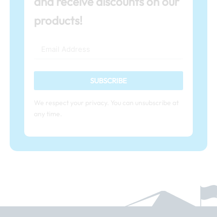
and receive discounts on our
products!
SUBSCRIBE
We respect your privacy. You can unsubscribe at
any time.