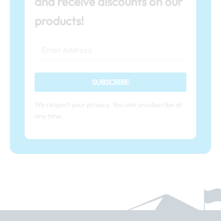
and receive discounts on our
products!
SUBSCRIBE
We respect your privacy. You can unsubscribe at
any time.