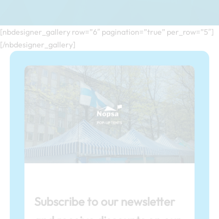
[nbdesigner_gallery row=”6″ pagination=”true” per_row=”5″]
[/nbdesigner_gallery]
Subscribe to our newsletter