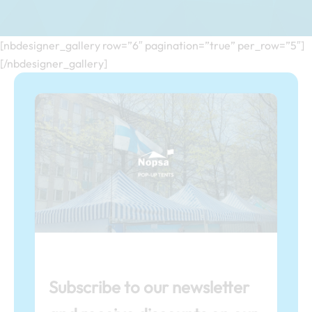
[nbdesigner_gallery row=”6″ pagination=”true” per_row=”5″]
[/nbdesigner_gallery]
Subscribe to our newsletter