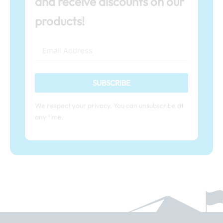
and receive discounts on our
products!
SUBSCRIBE
We respect your privacy. You can unsubscribe at
any time.