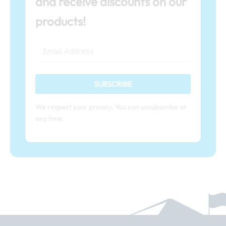
and receive discounts on our
products!
SUBSCRIBE
We respect your privacy. You can unsubscribe at
any time.