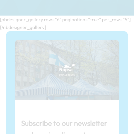
[nbdesigner_gallery row=”6″ pagination=”true” per_row=”5″]
[/nbdesigner_gallery]
Subscribe to our newsletter