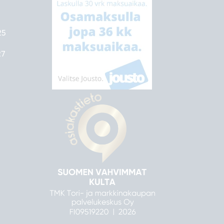
25
27