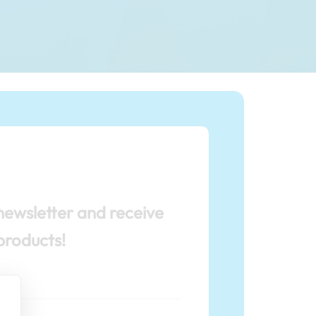
newsletter and receive
products!