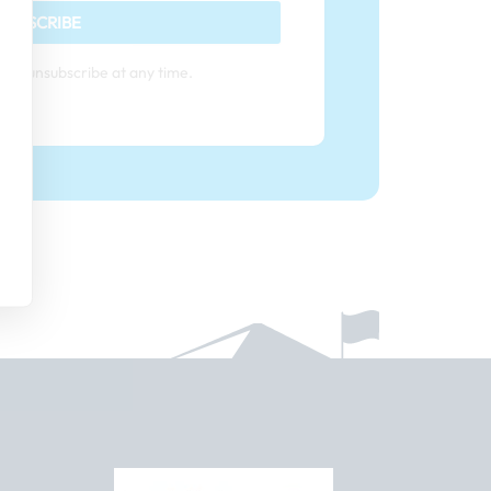
SUBSCRIBE
can unsubscribe at any time.